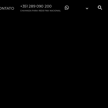
+351 289 090 200
ONTATO
CHAMADA PARA REDE FIXA NACIONAL