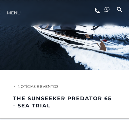
ESTILO DE VIDA
MENU
INOVAÇÃO
EMPRESA
EQUIPE
NOTÍCIAS E EVENTOS
HERANÇA
THE SUNSEEKER PREDATOR 65
- SEA TRIAL
ALGARVE ADVENTURES