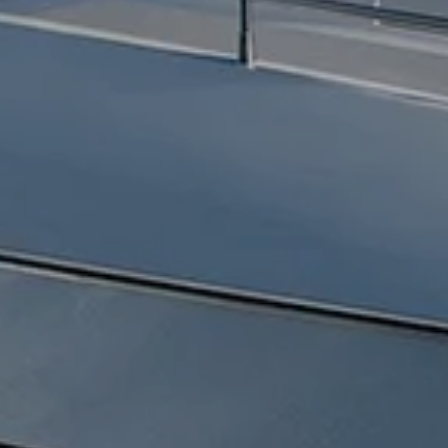
Informazioni
Mappa Del Sito
Contatti
Cookies