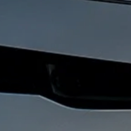
a Tua Imbarcazione