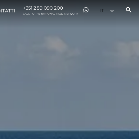
+351 289 090 200
NTATTI
CALL TO THE NATIONAL FIXED NETWORK