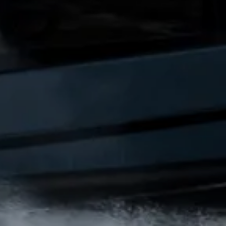
 Vie
ritage
Votre Bateau