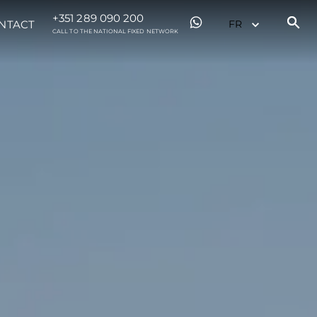
+351 289 090 200
NTACT
CALL TO THE NATIONAL FIXED NETWORK