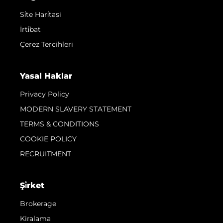
Si̇te Hari̇tasi
İrti̇bat
Çerez Tercihleri
Yasal Haklar
Privacy Policy
MODERN SLAVERY STATEMENT
TERMS & CONDITIONS
COOKIE POLICY
RECRUITMENT
Şi̇rket
Brokerage
Kiralama