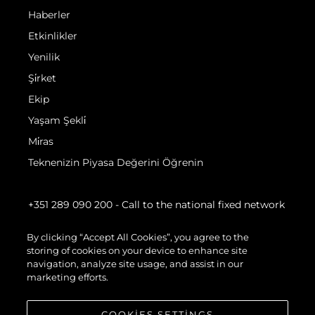
Haberler
Etkinlikler
Yenilik
Şi̇rket
Ekip
Yaşam Şekli̇
Mi̇ras
Teknenizin Piyasa Değerini Öğrenin
+351 289 090 200
- Call to the national fixed network
By clicking “Accept All Cookies”, you agree to the
storing of cookies on your device to enhance site
navigation, analyze site usage, and assist in our
marketing efforts.
COOKIES SETTINGS