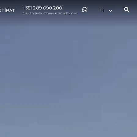
+351 289 090 200
RTİBAT
CALL TO THE NATIONAL FIXED NETWORK