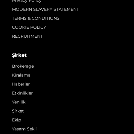
Privacy Policy
MODERN SLAVERY STATEMENT
TERMS & CONDITIONS
COOKIE POLICY
RECRUITMENT
Şi̇rket
Brokerage
Kiralama
Haberler
Etkinlikler
Yenilik
Şi̇rket
Ekip
Yaşam Şekli̇