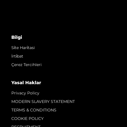
Bilgi
Si̇te Hari̇tasi
İrti̇bat
Çerez Tercihleri
Yasal Haklar
Privacy Policy
MODERN SLAVERY STATEMENT
TERMS & CONDITIONS
COOKIE POLICY
RECRUITMENT