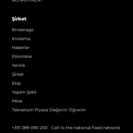
Şi̇rket
Brokerage
Kiralama
Haberler
Etkinlikler
Yenilik
Şi̇rket
Ekip
Yaşam Şekli̇
Mi̇ras
Teknenizin Piyasa Değerini Öğrenin
+351 289 090 200
- Call to the national fixed network