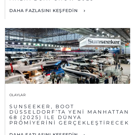
DAHA FAZLASINI KEŞFEDİN
OLAYLAR
SUNSEEKER, BOOT
DÜSSELDORF’TA YENİ MANHATTAN
68 (2025) İLE DÜNYA
PRÖMİYERİNİ GERÇEKLEŞTİRECEK
DAHA FAZLASINI KEŞFEDİN