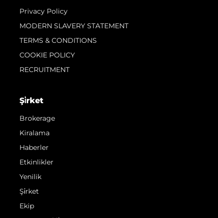
Privacy Policy
MODERN SLAVERY STATEMENT
TERMS & CONDITIONS
COOKIE POLICY
RECRUITMENT
Şi̇rket
Brokerage
Kiralama
Haberler
Etkinlikler
Yenilik
Şi̇rket
Ekip