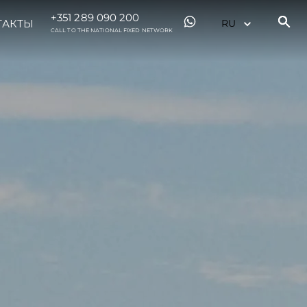
+351 289 090 200
ТАКТЫ
CALL TO THE NATIONAL FIXED NETWORK