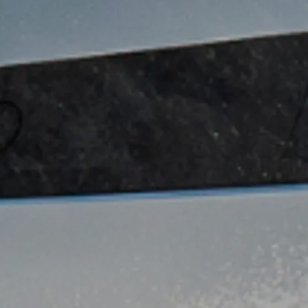
Lifestyle
Наслед
Value Yo