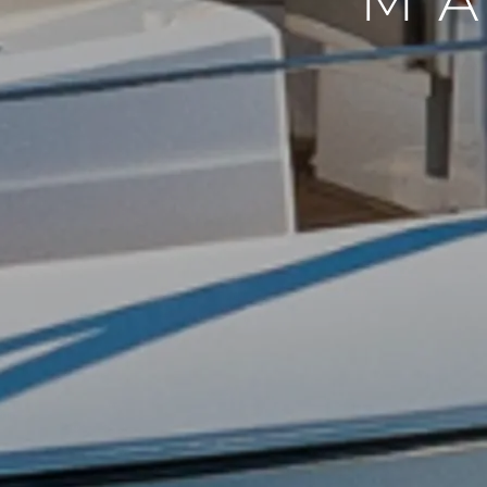
MA
Информация
Карта Сайта
Контакты
Настройки Файлов