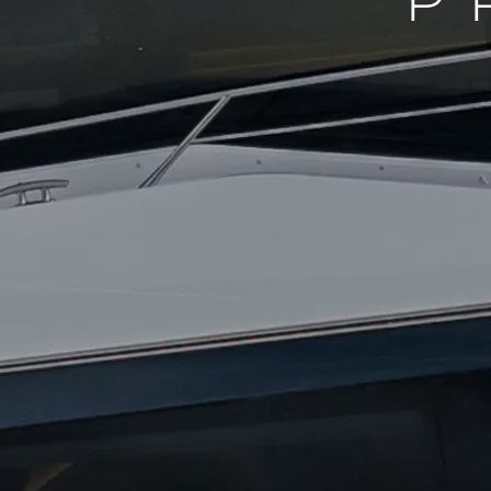
P
Informacje
Mapa Witryny
Kontakt
Preferencje Plików