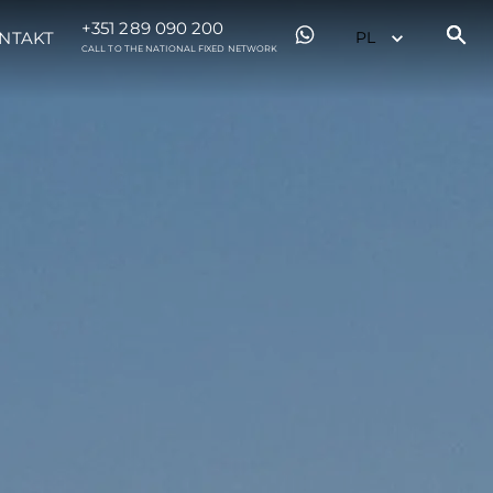
+351 289 090 200
NTAKT
CALL TO THE NATIONAL FIXED NETWORK