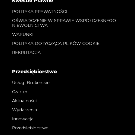
Kwestie Prawne
POLITYKA PRYWATNOŚCI
OŚWIADCZENIE W SPRAWIE WSPÓŁCZESNEGO
NIEWOLNICTWA
WARUNKI
POLITYKA DOTYCZĄCA PLIKÓW COOKIE
REKRUTACJA
Przedsiębiorstwo
Usługi Brokerskie
Czarter
Aktualności
Wydarzenia
Innowacja
Przedsiębiorstwo