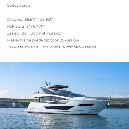
Specyfikacja:
Długość: 86,6'7" | 26,83M
Pokład: 21'3" | 6,47M
Zasięg (do): 1300 mil morskich
Maksymalna prędkość (do): 28 węzłów
Zakwaterowanie: Do 8 gości i 4 członków załogi