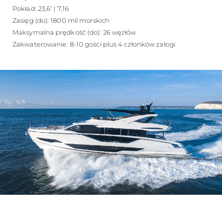
Pokład: 23,6' | 7,16
Zasięg (do): 1800 mil morskich
Maksymalna prędkość (do): 26 węzłów
Zakwaterowanie: 8-10 gości plus 4 członków załogi