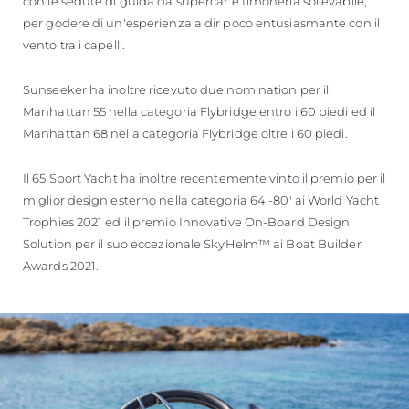
con le sedute di guida da supercar e timoneria sollevabile,
per godere di un'esperienza a dir poco entusiasmante con il
vento tra i capelli.
Sunseeker ha inoltre ricevuto due nomination per il
Manhattan 55 nella categoria Flybridge entro i 60 piedi ed il
Manhattan 68 nella categoria Flybridge oltre i 60 piedi.
Il 65 Sport Yacht ha inoltre recentemente vinto il premio per il
miglior design esterno nella categoria 64'-80' ai World Yacht
Trophies 2021 ed il premio Innovative On-Board Design
Solution per il suo eccezionale SkyHelm™ ai Boat Builder
Awards 2021.