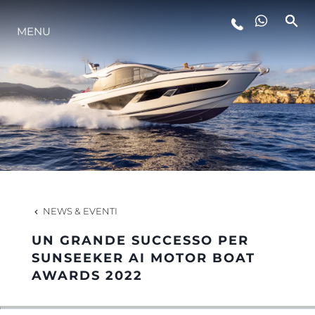
LIFESTYLE
MENU
INNOVAZIONE
L'AZIENDA
IL TEAM
NEWS & EVENTI
HERITAGE
UN GRANDE SUCCESSO PER
SUNSEEKER AI MOTOR BOAT
AWARDS 2022
ALGARVE ADVENTURES