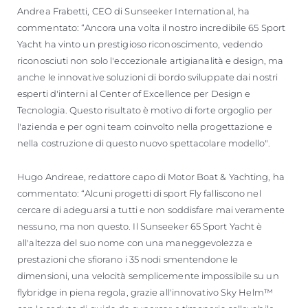
Andrea Frabetti, CEO di Sunseeker International, ha
commentato: “Ancora una volta il nostro incredibile 65 Sport
Yacht ha vinto un prestigioso riconoscimento, vedendo
riconosciuti non solo l'eccezionale artigianalità e design, ma
anche le innovative soluzioni di bordo sviluppate dai nostri
esperti d'interni al Center of Excellence per Design e
Tecnologia. Questo risultato è motivo di forte orgoglio per
l'azienda e per ogni team coinvolto nella progettazione e
nella costruzione di questo nuovo spettacolare modello".
Hugo Andreae, redattore capo di Motor Boat & Yachting, ha
commentato: “Alcuni progetti di sport Fly falliscono nel
cercare di adeguarsi a tutti e non soddisfare mai veramente
nessuno, ma non questo. Il Sunseeker 65 Sport Yacht è
all'altezza del suo nome con una maneggevolezza e
prestazioni che sfiorano i 35 nodi smentendone le
dimensioni, una velocità semplicemente impossibile su un
flybridge in piena regola, grazie all'innovativo Sky Helm™