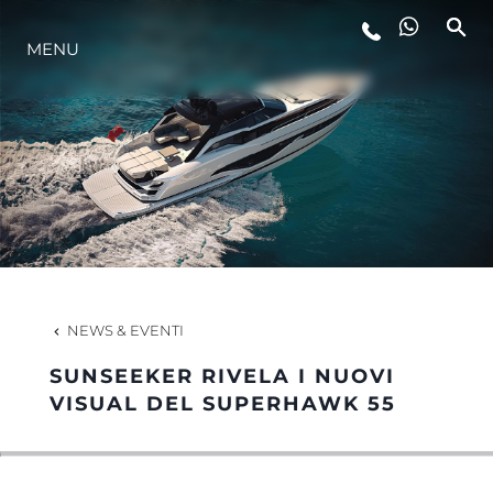
LIFESTYLE
MENU
INNOVAZIONE
L'AZIENDA
IL TEAM
NEWS & EVENTI
HERITAGE
SUNSEEKER RIVELA I NUOVI
VISUAL DEL SUPERHAWK 55
ALGARVE ADVENTURES