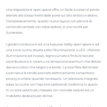
Una disposizione open space offre un facile accesso al ponte
laterale allo stesso livello dalle porte sul lato sinistro e destro.
Complessivamente, questo nuovo layout con plancia di
comando centrale con tripla seduta, è una novità per
Sunseeker.
I gradini conducono ad una lussuosa lobby open space e ad
una zona cucina situata sotto l'illuminazione a LED. Ulteriore
illuminazione ad incasso, legno curvato e finiture laccate
contribuiscono a creare una sensazione premium che delizia
davvero coloro che salgono a bordo. La luce filtra dall'ampio
lucernaio e le tende azionate elettricamente consentono
privacy e ombra quando necessario. Un televisore integrato
sopra la cucina con l'opzione sali/scendi, trasforma lo spazio
in un'area salotto più rilassata con comode sedute ed un
mobiletto dedicato per drinks.