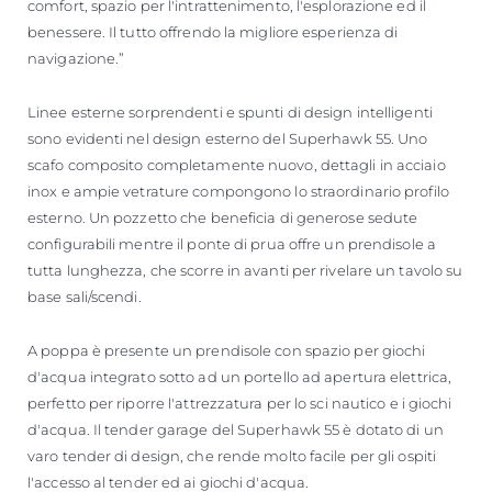
comfort, spazio per l'intrattenimento, l'esplorazione ed il
benessere. Il tutto offrendo la migliore esperienza di
navigazione.”
Linee esterne sorprendenti e spunti di design intelligenti
sono evidenti nel design esterno del Superhawk 55. Uno
scafo composito completamente nuovo, dettagli in acciaio
inox e ampie vetrature compongono lo straordinario profilo
esterno. Un pozzetto che beneficia di generose sedute
configurabili mentre il ponte di prua offre un prendisole a
tutta lunghezza, che scorre in avanti per rivelare un tavolo su
base sali/scendi.
A poppa è presente un prendisole con spazio per giochi
d'acqua integrato sotto ad un portello ad apertura elettrica,
perfetto per riporre l'attrezzatura per lo sci nautico e i giochi
d'acqua. Il tender garage del Superhawk 55 è dotato di un
varo tender di design, che rende molto facile per gli ospiti
l'accesso al tender ed ai giochi d'acqua.