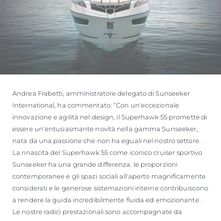
Andrea Frabetti, amministratore delegato di Sunseeker
International, ha commentato: “Con un'eccezionale
innovazione e agilità nel design, il Superhawk 55 promette di
essere un'entusiasmante novità nella gamma Sunseeker,
nata da una passione che non ha eguali nel nostro settore.
La rinascita del Superhawk 55 come iconico cruiser sportivo
Sunseeker ha una grande differenza: le proporzioni
contemporanee e gli spazi sociali all'aperto magnificamente
considerati e le generose sistemazioni interne contribuiscono
a rendere la guida incredibilmente fluida ed emozionante.
Le nostre radici prestazionali sono accompagnate da