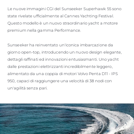
VALUTA LA TUA IMBARCAZIONE
Le nuove immagini CGI del Sunseeker Superhawk 55 sono
state rivelate ufficialmente al Cannes Yachting Festival.
Questo modello è un nuovo straordinario yacht a motore
premium nella gamma Performance.
Sunseeker ha reinventato un'iconica imbarcazione da
giorno open-top, introducendo un nuovo design elegante,
dettagli raffinati ed innovazioni entusiasmanti. Uno yacht
dalle prestazioni elettrizzanti incredibilmente leggero,
alimentato da una coppia di motori Volvo Penta D11 - IPS
950, capaci di raggiungere una velocità di 38 nodi con
un'agilità senza pari.