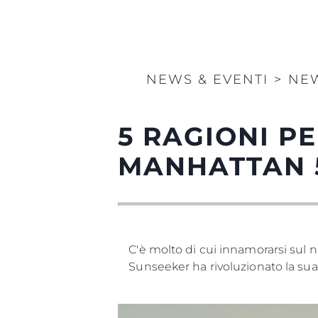
NEWS & EVENTI
>
NE
5 RAGIONI P
MANHATTAN 
C'è molto di cui innamorarsi sul
Sunseeker ha rivoluzionato la sua