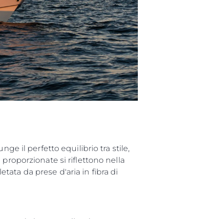
a Tua Imbarcazione
e il perfetto equilibrio tra stile,
proporzionate si riflettono nella
ata da prese d'aria in fibra di