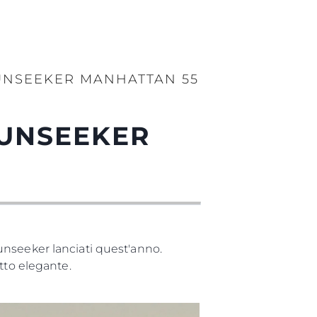
SUNSEEKER MANHATTAN 55
SUNSEEKER
unseeker lanciati quest'anno.
etto elegante.