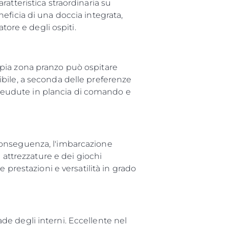
atteristica straordinaria su
eficia di una doccia integrata,
tore e degli ospiti.
pia zona pranzo può ospitare
bile, a seconda delle preferenze
i seudute in plancia di comando e
conseguenza, l'imbarcazione
 attrezzature e dei giochi
 prestazioni e versatilità in grado
e degli interni. Eccellente nel