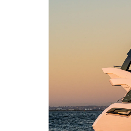
Informazioni
Mappa Del Sito
Contatti
Cookies