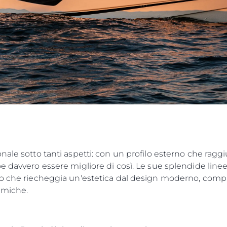
Lifestyle
Heritage
Valuta L
le sotto tanti aspetti: con un profilo esterno che raggiung
 davvero essere migliore di così. Le sue splendide linee 
o che riecheggia un'estetica dal design moderno, complet
amiche.