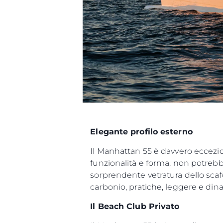
Elegante profilo esterno
Il Manhattan 55 è davvero ecceziona
funzionalità e forma; non potrebbe
sorprendente vetratura dello scaf
carbonio, pratiche, leggere e din
Il Beach Club Privato