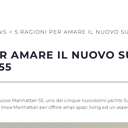
WS
>
5 RAGIONI PER AMARE IL NUOVO 
ER AMARE IL NUOVO 
55
 nuovo Manhattan 55, uno dei cinque nuovissimi yachts S
 linea Manhattan per offrire ampi spazi living ed un asp