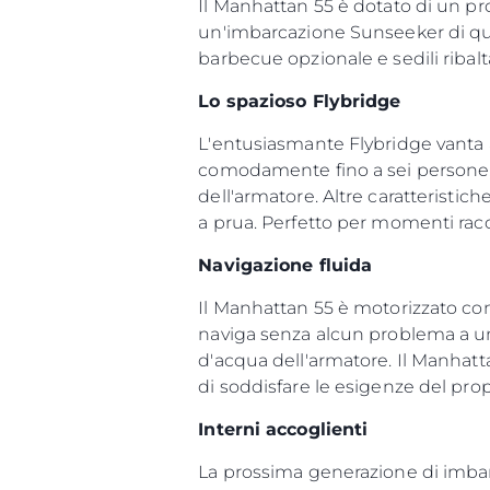
Il Manhattan 55 è dotato di un pr
un'imbarcazione Sunseeker di ques
barbecue opzionale e sedili ribalt
Lo spazioso Flybridge
L'entusiasmante Flybridge vanta 
comodamente fino a sei persone, 
dell'armatore. Altre caratteristic
a prua. Perfetto per momenti racco
Navigazione fluida
Il Manhattan 55 è motorizzato co
naviga senza alcun problema a una 
d'acqua dell'armatore. Il Manhatta
di soddisfare le esigenze del prop
Interni accoglienti
La prossima generazione di imbar