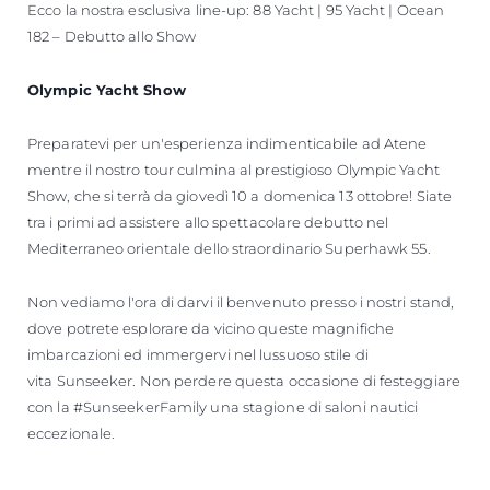
Ecco la nostra esclusiva line-up: 88 Yacht | 95 Yacht | Ocean
182 – Debutto allo Show
Olympic Yacht Show
Preparatevi per un'esperienza indimenticabile ad Atene
mentre il nostro tour culmina al prestigioso Olympic Yacht
Show, che si terrà da giovedì 10 a domenica 13 ottobre! Siate
tra i primi ad assistere allo spettacolare debutto nel
Mediterraneo orientale dello straordinario Superhawk 55.
Non vediamo l'ora di darvi il benvenuto presso i nostri stand,
dove potrete esplorare da vicino queste magnifiche
imbarcazioni ed immergervi nel lussuoso stile di
vita Sunseeker. Non perdere questa occasione di festeggiare
con la #SunseekerFamily una stagione di saloni nautici
eccezionale.