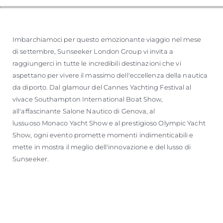
VALUTA LA TUA IMBARCAZIONE
Imbarchiamoci per questo emozionante viaggio nel mese
di settembre, Sunseeker London Group vi invita a
raggiungerci in tutte le incredibili destinazioni che vi
aspettano per vivere il massimo dell'eccellenza della nautica
da diporto. Dal glamour del Cannes Yachting Festival al
vivace Southampton International Boat Show,
all'affascinante Salone Nautico di Genova, al
lussuoso Monaco Yacht Show e al prestigioso Olympic Yacht
Show, ogni evento promette momenti indimenticabili e
mette in mostra il meglio dell'innovazione e del lusso di
Sunseeker.