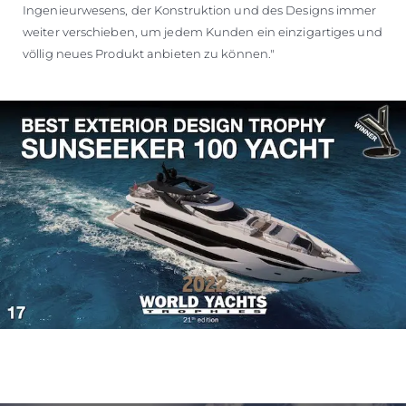
Ingenieurwesens, der Konstruktion und des Designs immer
weiter verschieben, um jedem Kunden ein einzigartiges und
völlig neues Produkt anbieten zu können."