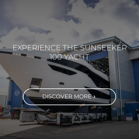
EXPERIENCE THE SUNSEEKER
100 YACHT
DISCOVER MORE