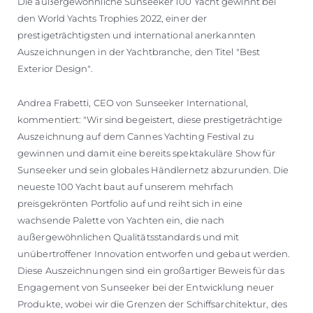
Die außergewöhnliche Sunseeker 100 Yacht gewinnt bei
den World Yachts Trophies 2022, einer der
prestigeträchtigsten und international anerkannten
Auszeichnungen in der Yachtbranche, den Titel "Best
Exterior Design".
Andrea Frabetti, CEO von Sunseeker International,
kommentiert: "Wir sind begeistert, diese prestigeträchtige
Auszeichnung auf dem Cannes Yachting Festival zu
gewinnen und damit eine bereits spektakuläre Show für
Sunseeker und sein globales Händlernetz abzurunden. Die
neueste 100 Yacht baut auf unserem mehrfach
preisgekrönten Portfolio auf und reiht sich in eine
wachsende Palette von Yachten ein, die nach
außergewöhnlichen Qualitätsstandards und mit
unübertroffener Innovation entworfen und gebaut werden.
Diese Auszeichnungen sind ein großartiger Beweis für das
Engagement von Sunseeker bei der Entwicklung neuer
Produkte, wobei wir die Grenzen der Schiffsarchitektur, des