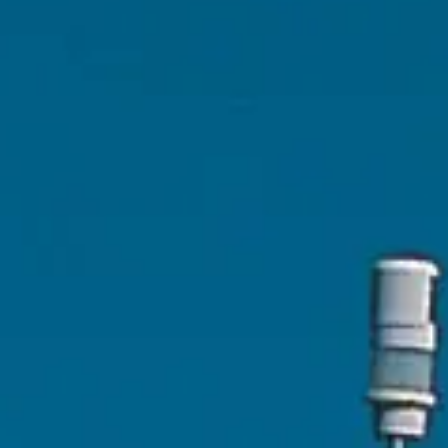
WYCEŃ SWOJĄ ŁÓDŹ