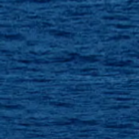
WYCEŃ SWOJĄ ŁÓDŹ