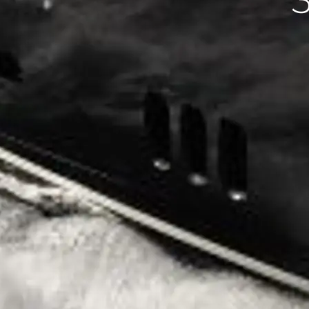
Informacje
Mapa Witryny
Kontakt
Preferencje Plików