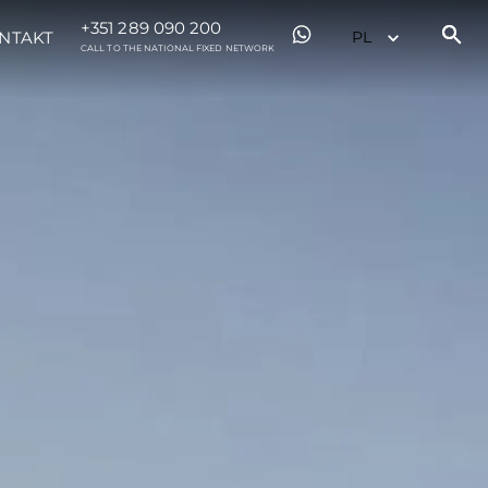
+351 289 090 200
NTAKT
CALL TO THE NATIONAL FIXED NETWORK