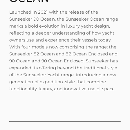
WYCEŃ SWOJĄ ŁÓDŹ
Launched in 2021 with the release of the
Sunseeker 90 Ocean, the Sunseeker Ocean range
marks a bold evolution in luxury yacht design,
reflecting a deeper understanding of how yacht
owners use and experience their vessels today.
With four models now comprising the range; the
Sunseeker 82 Ocean and 82 Ocean Enclosed and
90 Ocean and 90 Ocean Enclosed, Sunseeker has
expanded its offering beyond the traditional style
of the Sunseeker Yacht range, introducing a new
generation of expedition-style that combine
functionality, luxury, and innovative use of space.