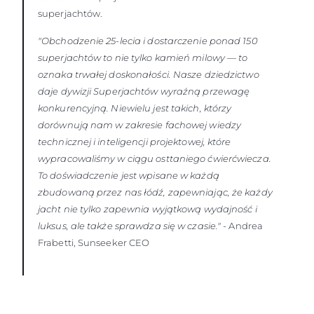
superjachtów.
"Obchodzenie 25-lecia i dostarczenie ponad 150
superjachtów to nie tylko kamień milowy — to
oznaka trwałej doskonałości. Nasze dziedzictwo
daje dywizji Superjachtów wyraźną przewagę
konkurencyjną. Niewielu jest takich, którzy
dorównują nam w zakresie fachowej wiedzy
technicznej i inteligencji projektowej, które
wypracowaliśmy w ciągu osttaniego ćwierćwiecza.
To doświadczenie jest wpisane w każdą
zbudowaną przez nas łódź, zapewniając, że każdy
jacht nie tylko zapewnia wyjątkową wydajność i
luksus, ale także sprawdza się w czasie."
- Andrea
Frabetti, Sunseeker CEO