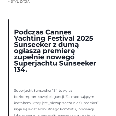
< STYL ŻYCIA
WYCEŃ SWOJĄ ŁÓDŹ
Podczas Cannes
Yachting Festival 2025
Sunseeker z dumą
ogłasza premierę
zupełnie nowego
Superjachtu Sunseeker
134.
Superjacht Sunseeker 134 to wyraz
bezkompromisowej elegancji. Za imponującym
kształtem, który jest „niezaprzeczalnie Sunseeker”,
kryje się świat absolutnego komfortu, innowacji i
luksusowego, spersonalizowanego wyposażenia.