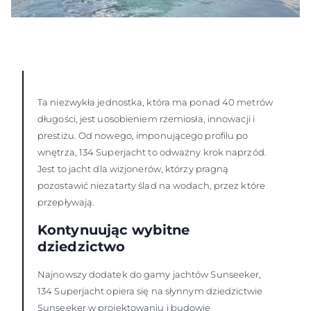
Ta niezwykła jednostka, która ma ponad 40 metrów
długości, jest uosobieniem rzemiosła, innowacji i
prestiżu. Od nowego, imponującego profilu po
wnętrza, 134 Superjacht to odważny krok naprzód.
Jest to jacht dla wizjonerów, którzy pragną
pozostawić niezatarty ślad na wodach, przez które
przepływają.
Kontynuując wybitne
dziedzictwo
Najnowszy dodatek do gamy jachtów Sunseeker,
134 Superjacht opiera się na słynnym dziedzictwie
Sunseeker w projektowaniu i budowie