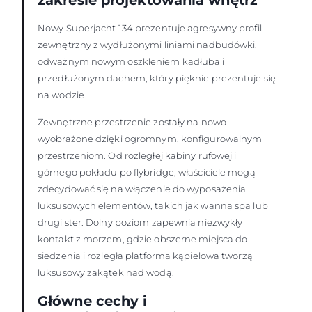
zakresie projektowania wnętrz
Nowy Superjacht 134 prezentuje agresywny profil
zewnętrzny z wydłużonymi liniami nadbudówki,
odważnym nowym oszkleniem kadłuba i
przedłużonym dachem, który pięknie prezentuje się
na wodzie.
Zewnętrzne przestrzenie zostały na nowo
wyobrażone dzięki ogromnym, konfigurowalnym
przestrzeniom. Od rozległej kabiny rufowej i
górnego pokładu po flybridge, właściciele mogą
zdecydować się na włączenie do wyposażenia
luksusowych elementów, takich jak wanna spa lub
drugi ster. Dolny poziom zapewnia niezwykły
kontakt z morzem, gdzie obszerne miejsca do
siedzenia i rozległa platforma kąpielowa tworzą
luksusowy zakątek nad wodą.
Główne cechy i