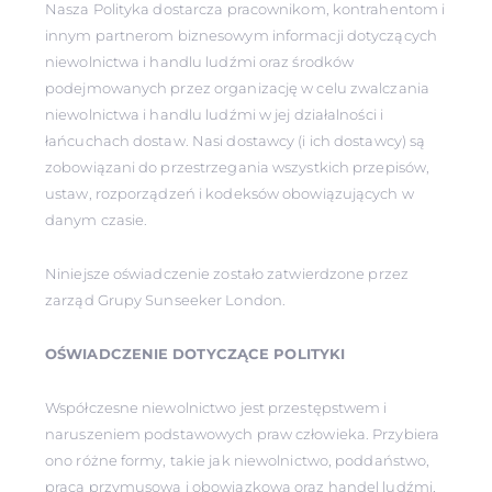
Nasza Polityka dostarcza pracownikom, kontrahentom i
innym partnerom biznesowym informacji dotyczących
niewolnictwa i handlu ludźmi oraz środków
podejmowanych przez organizację w celu zwalczania
niewolnictwa i handlu ludźmi w jej działalności i
łańcuchach dostaw. Nasi dostawcy (i ich dostawcy) są
zobowiązani do przestrzegania wszystkich przepisów,
ustaw, rozporządzeń i kodeksów obowiązujących w
danym czasie.
Niniejsze oświadczenie zostało zatwierdzone przez
zarząd Grupy Sunseeker London.
OŚWIADCZENIE DOTYCZĄCE POLITYKI
Współczesne niewolnictwo jest przestępstwem i
naruszeniem podstawowych praw człowieka. Przybiera
ono różne formy, takie jak niewolnictwo, poddaństwo,
praca przymusowa i obowiązkowa oraz handel ludźmi,