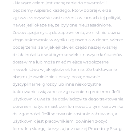
• Naszym celem jest zachęcanie do otwartości i
będziemy wspierać każdego, kto w dobrej wierze
zgłasza rzeczywiste zastrzeżenia w ramach tej polityki,
nawet jeśli okaże się, że były one nieuzasadnione.
Zobowiązujemy się do zapewnienia, że nikt nie dozna
złego traktowania w wyniku zgłoszenia w dobrej wierze
podejrzenia, że w jakiejkolwiek części naszej własnej
działalności lub w którymkolwiek z naszych łańcuchów
dostaw ma lub może mieć miejsce współczesne
niewolnictwo w jakiejkolwiek formie. Złe traktowanie
obejmuje zwolnienie z pracy, postępowanie
dyscyplinarne, groźby lub inne niekorzystne
traktowanie związane ze zgłoszeniem problemu. Jeśli
użytkownik uważa, że doświadczył takiego traktowania,
powinien natychmiast poinformować o tym kierownika
ds. zgodności. Jeśli sprawa nie zostanie załatwiona, a
użytkownik jest pracownikiem, powinien złożyć
formalną skargę, korzystając z naszej Procedury Skarg.