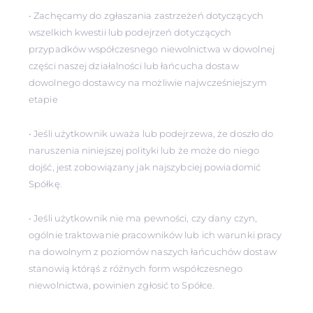
• Zachęcamy do zgłaszania zastrzeżeń dotyczących
wszelkich kwestii lub podejrzeń dotyczących
przypadków współczesnego niewolnictwa w dowolnej
części naszej działalności lub łańcucha dostaw
dowolnego dostawcy na możliwie najwcześniejszym
etapie
• Jeśli użytkownik uważa lub podejrzewa, że doszło do
naruszenia niniejszej polityki lub że może do niego
dojść, jest zobowiązany jak najszybciej powiadomić
Spółkę.
• Jeśli użytkownik nie ma pewności, czy dany czyn,
ogólnie traktowanie pracowników lub ich warunki pracy
na dowolnym z poziomów naszych łańcuchów dostaw
stanowią którąś z różnych form współczesnego
niewolnictwa, powinien zgłosić to Spółce.