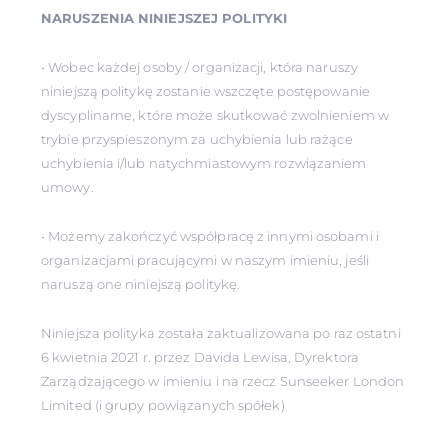
NARUSZENIA NINIEJSZEJ POLITYKI
• Wobec każdej osoby / organizacji, która naruszy
niniejszą politykę zostanie wszczęte postępowanie
dyscyplinarne, które może skutkować zwolnieniem w
trybie przyspieszonym za uchybienia lub rażące
uchybienia i/lub natychmiastowym rozwiązaniem
umowy.
• Możemy zakończyć współpracę z innymi osobami i
organizacjami pracującymi w naszym imieniu, jeśli
naruszą one niniejszą politykę.
Niniejsza polityka została zaktualizowana po raz ostatni
6 kwietnia 2021 r. przez Davida Lewisa, Dyrektora
Zarządzającego w imieniu i na rzecz Sunseeker London
Limited (i grupy powiązanych spółek)