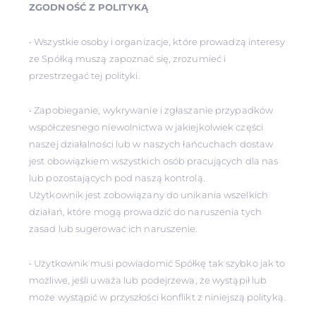
ZGODNOŚĆ Z POLITYKĄ
• Wszystkie osoby i organizacje, które prowadzą interesy
ze Spółką muszą zapoznać się, zrozumieć i
przestrzegać tej polityki.
• Zapobieganie, wykrywanie i zgłaszanie przypadków
współczesnego niewolnictwa w jakiejkolwiek części
naszej działalności lub w naszych łańcuchach dostaw
jest obowiązkiem wszystkich osób pracujących dla nas
lub pozostających pod naszą kontrolą.
Użytkownik jest zobowiązany do unikania wszelkich
działań, które mogą prowadzić do naruszenia tych
zasad lub sugerować ich naruszenie.
• Użytkownik musi powiadomić Spółkę tak szybko jak to
możliwe, jeśli uważa lub podejrzewa, że wystąpił lub
może wystąpić w przyszłości konflikt z niniejszą polityką.