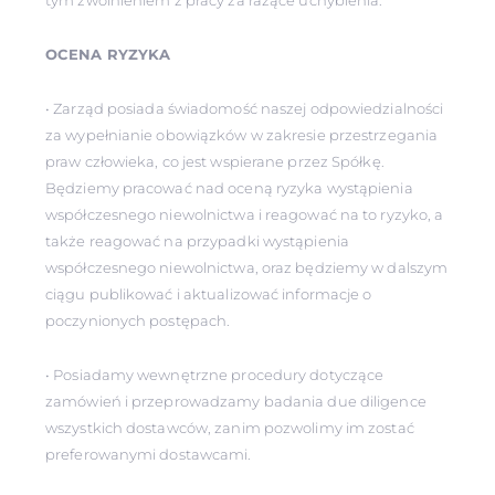
tym zwolnieniem z pracy za rażące uchybienia.
OCENA RYZYKA
• Zarząd posiada świadomość naszej odpowiedzialności
za wypełnianie obowiązków w zakresie przestrzegania
praw człowieka, co jest wspierane przez Spółkę.
Będziemy pracować nad oceną ryzyka wystąpienia
współczesnego niewolnictwa i reagować na to ryzyko, a
także reagować na przypadki wystąpienia
współczesnego niewolnictwa, oraz będziemy w dalszym
ciągu publikować i aktualizować informacje o
poczynionych postępach.
• Posiadamy wewnętrzne procedury dotyczące
zamówień i przeprowadzamy badania due diligence
wszystkich dostawców, zanim pozwolimy im zostać
preferowanymi dostawcami.