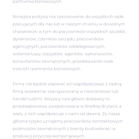
partnerów biznesowych.
Niniejsza polityka ma zastosowanie do wszystkich osób
pracujących dla nas lub w naszym imieniu w dowolnym
charakterze, w tym do pracowników wszystkich szczebli,
dyrektorów, członków zarządu, pracowników
agencyjnych, pracowników oddelegowanych,
wolontariuszy, stażystów, agentów, wykonawców,
konsultantów zewnętrznych, przedstawicieli osób
trzecich i partnerów biznesowych.
Firma nie będzie wspierać ani współpracować z żadną
firmą świadomie zaangażowaną w niewolnictwo lub
handel ludźmi. Wszyscy nasi główni dostawcy to
przedsiębiorstwa zarejestrowane w Wielkiej Brytanii, a
wielu z nich współpracuje z nami od dawna. Za nasze
główne ryzyko uznajemy pracowników kontraktowych
podmiotów zewnętrznych z branży budowlanej i w
produkcji przyczep kempingowych.