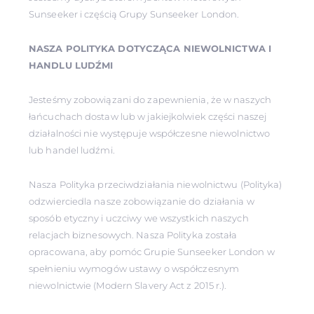
Sunseeker i częścią Grupy Sunseeker London.
NASZA POLITYKA DOTYCZĄCA NIEWOLNICTWA I
HANDLU LUDŹMI
Jesteśmy zobowiązani do zapewnienia, że w naszych
łańcuchach dostaw lub w jakiejkolwiek części naszej
działalności nie występuje współczesne niewolnictwo
lub handel ludźmi.
Nasza Polityka przeciwdziałania niewolnictwu (Polityka)
odzwierciedla nasze zobowiązanie do działania w
sposób etyczny i uczciwy we wszystkich naszych
relacjach biznesowych. Nasza Polityka została
opracowana, aby pomóc Grupie Sunseeker London w
spełnieniu wymogów ustawy o współczesnym
niewolnictwie (Modern Slavery Act z 2015 r.).