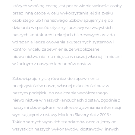
których wspólną cechą jest pozbawienie wolności osoby
przez inną osobę w celu wykorzystania jej dla zysku
osobistego lub finansowego. Zobowiązujemy się do
działania w sposób etyczny i uczciwy we wszystkich
naszych kontaktach i relacjach biznesowych oraz do
wdrażania i egzekwowania skutecznych systemów i
kontroli w celu zapewnienia, że współczesne
niewolnictwo nie ma miejsca w naszej własnej firmie ani
w żadnym z naszych łańcuchów dostaw.
Zobowiązujemy się również do zapewnienia
przejrzystości w naszej własnej działalności oraz w
naszym podejściu do zwalczania współczesnego
niewolnictwa w naszych łańcuchach dostaw, zgodnie z
naszymi obowiązkami w zakresie ujawniania informacji
wynikającymi z ustawy Modern Slavery Act z 2015 r.
Takich samych wysokich standardów oczekujemy od
wszystkich naszych wykonawców, dostawców i innych