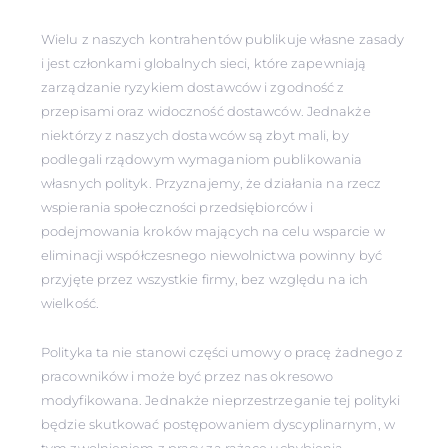
Wielu z naszych kontrahentów publikuje własne zasady
i jest członkami globalnych sieci, które zapewniają
zarządzanie ryzykiem dostawców i zgodność z
przepisami oraz widoczność dostawców. Jednakże
niektórzy z naszych dostawców są zbyt mali, by
podlegali rządowym wymaganiom publikowania
własnych polityk. Przyznajemy, że działania na rzecz
wspierania społeczności przedsiębiorców i
podejmowania kroków mających na celu wsparcie w
eliminacji współczesnego niewolnictwa powinny być
przyjęte przez wszystkie firmy, bez względu na ich
wielkość.
Polityka ta nie stanowi części umowy o pracę żadnego z
pracowników i może być przez nas okresowo
modyfikowana. Jednakże nieprzestrzeganie tej polityki
będzie skutkować postępowaniem dyscyplinarnym, w