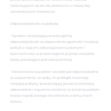
niestosujących się do niej dostawców z naszej listy
zatwierdzonych dostawców.
Odpowiedzialność za politykę
• Dyrektor zarządzający ponosi ogólną
odpowiedzialność za zapewnienie zgodności niniejszej
polityki z naszymi zobowiązaniami prawnymi i
etycznymi oraz za przestrzeganie jej przez wszystkie
osoby pozostające pod naszą kontrolą.
• Kierownictwo wszystkich szczebli jest odpowiedzialne
za zapewnienie, że osoby im podległe rozumieją
niniejszą politykę i przestrzegają jej oraz przechodzą
odpowiednie i regularne szkolenia na temat tej polityki i
kwestii współczesnego niewolnictwa w łańcuchach
dostaw.