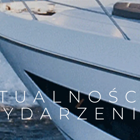
TUALNOŚC
YDARZEN