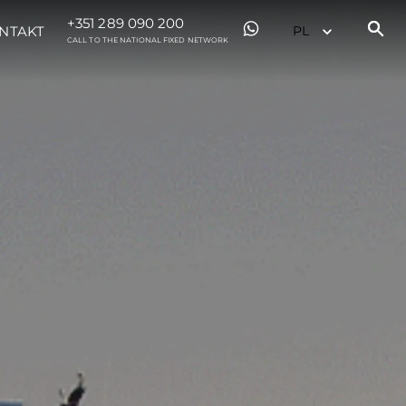
+351 289 090 200
NTAKT
CALL TO THE NATIONAL FIXED NETWORK