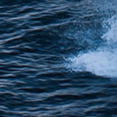
Informacje
Mapa Witryny
Kontakt
Preferencje Plików