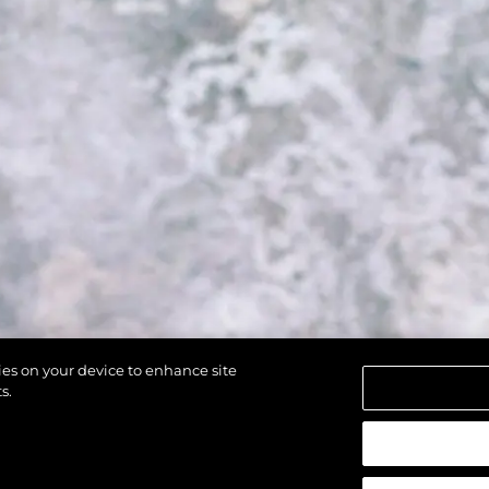
kies on your device to enhance site
s.