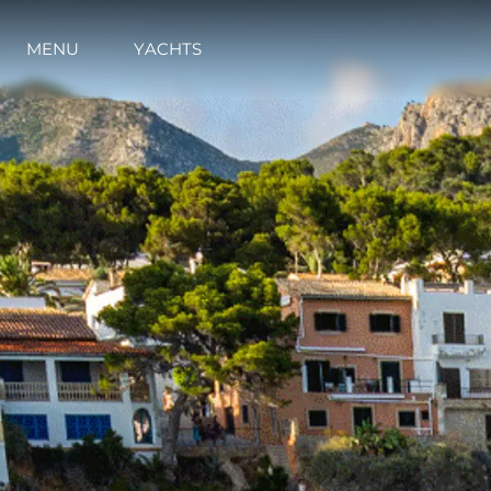
MENU
YACHTS
Informazioni
Mappa Del Sito
Contatti
Cookies