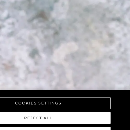
COOKIES SETTINGS
REJECT ALL