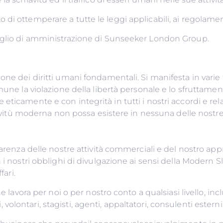
hiesto di ottemperare a tutte le leggi applicabili, ai rego
siglio di amministrazione di Sunseeker London Group.
ne dei diritti umani fondamentali. Si manifesta in varie 
mune la violazione della libertà personale e lo sfruttament
eticamente e con integrità in tutti i nostri accordi e re
hiavitù moderna non possa esistere in nessuna delle nostre
parenza delle nostre attività commerciali e del nostro ap
i nostri obblighi di divulgazione ai sensi della Modern Sla
nostri contraenti o par
lavora per noi o per nostro conto a qualsiasi livello, inclusi
cati, volontari, stagisti, agenti, appaltatori, consulenti e