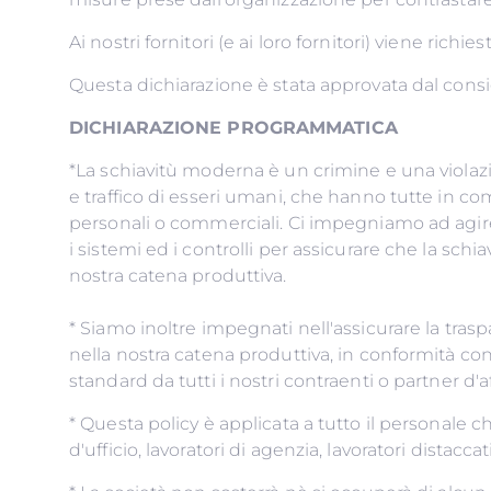
Ai nostri fornitori (e ai loro fornitori) viene ric
Questa dichiarazione è stata approvata dal con
DICHIARAZIONE PROGRAMMATICA
*La schiavitù moderna è un crimine e una violazio
e traffico di esseri umani, che hanno tutte in co
personali o commerciali. Ci impegniamo ad agire 
i sistemi ed i controlli per assicurare che la sc
nostra catena produttiva.
* Siamo inoltre impegnati nell'assicurare la tras
nella nostra catena produttiva, in conformità con 
standard da tutti i 
* Questa policy è applicata a tutto il personale che 
d'ufficio, lavoratori di agenzia, lavoratori distac