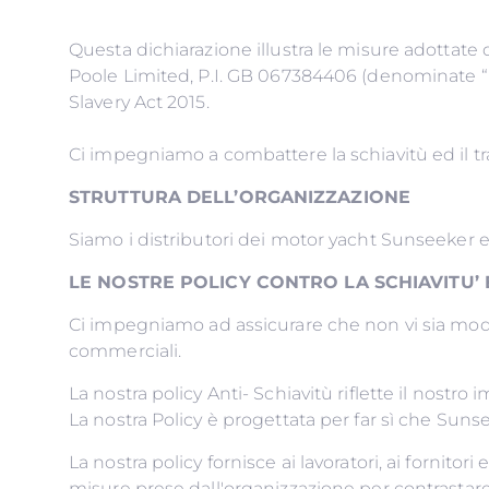
Questa dichiarazione illustra le misure adottate
Poole Limited, P.I. GB 067384406 (denominate “no
Slavery Act 2015.
Ci impegniamo a combattere la schiavitù ed il tra
STRUTTURA DELL’ORGANIZZAZIONE
Siamo i distributori dei motor yacht Sunseeker
LE NOSTRE POLICY CONTRO LA SCHIAVITU
Ci impegniamo ad assicurare che non vi sia modern
commerciali.
La nostra policy Anti- Schiavitù riflette il nostr
La nostra Policy è progettata per far sì che Sun
La nostra policy fornisce ai lavoratori, ai fornitori
misure prese dall'organizzazione per contrastare la