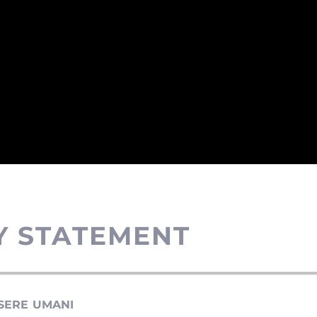
Y STATEMENT
VITU' E IL TRAFFICO