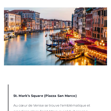
St. Mark’s Square (Piazza San Marco)
Au cœur de Venise se trouve l'emblématique et