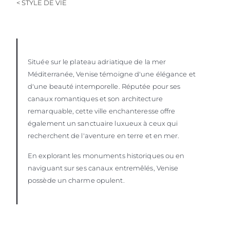
< STYLE DE VIE
ESTIMEZ VOTRE BATEAU
Située sur le plateau adriatique de la mer
Méditerranée, Venise témoigne d'une élégance et
d'une beauté intemporelle. Réputée pour ses
canaux romantiques et son architecture
remarquable, cette ville enchanteresse offre
également un sanctuaire luxueux à ceux qui
recherchent de l'aventure en terre et en mer.
En explorant les monuments historiques ou en
naviguant sur ses canaux entremêlés, Venise
possède un charme opulent.