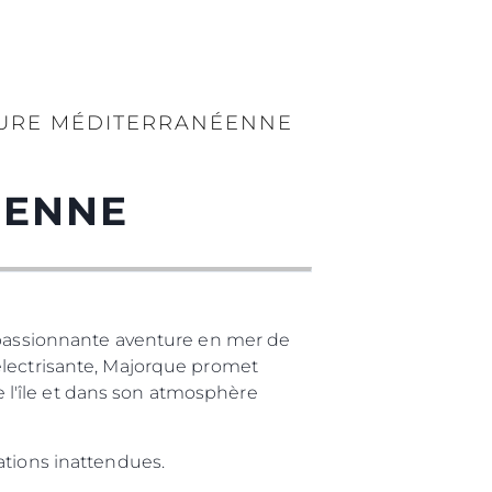
TURE MÉDITERRANÉENNE
ÉENNE
e passionnante aventure en mer de
électrisante, Majorque promet
l'île et dans son atmosphère
ations inattendues.