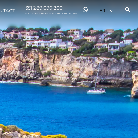
+351 289 090 200
NTACT
CALL TO THE NATIONAL FIXED NETWORK