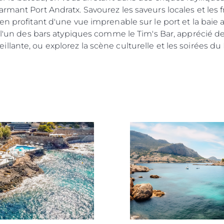
mant Port Andratx. Savourez les saveurs locales et les fr
Style De
n profitant d'une vue imprenable sur le port et la baie au
Notre Hé
s l'un des bars atypiques comme le Tim's Bar, apprécié d
Estimez 
lante, ou explorez la scène culturelle et les soirées du