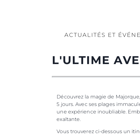
ACTUALITÉS ET ÉVÉN
L'ULTIME A
Découvrez la magie de Majorque, 
5 jours. Avec ses plages immacul
une expérience inoubliable. Emb
exaltante.
Vous trouverez ci-dessous un iti