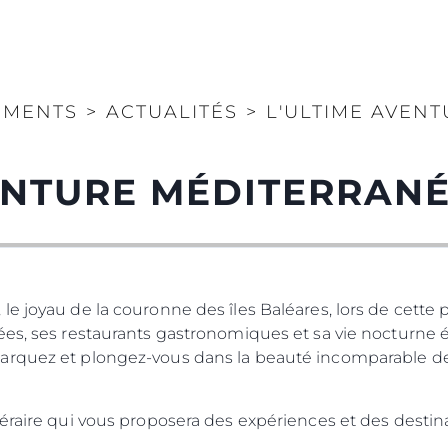
EMENTS
>
ACTUALITÉS
>
L'ULTIME AVEN
VENTURE MÉDITERRAN
le joyau de la couronne des îles Baléares, lors de cett
ées, ses restaurants gastronomiques et sa vie nocturne 
arquez et plongez-vous dans la beauté incomparable de 
néraire qui vous proposera des expériences et des destin