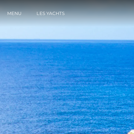
MENU
LES YACHTS