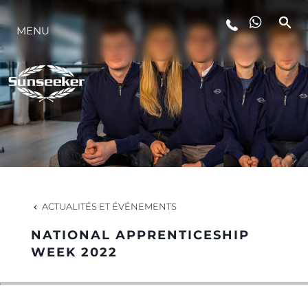
STYLE DE VIE
MENU
L'INNOVATION
LA SOCIÉTÉ
NOTRE ÉQUIPE
ACTUALITÉS ET ÉVÉNEMENTS
NOTRE HÉRITAGE
NATIONAL APPRENTICESHIP
WEEK 2022
ALGARVE ADVENTURES