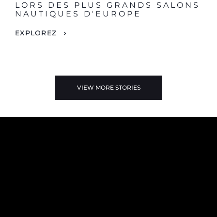
LORS DES PLUS GRANDS SALONS
NAUTIQUES D'EUROPE
EXPLOREZ
VIEW MORE STORIES