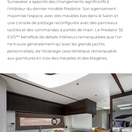
Sunseeker a apporté des changements significatifs à
l'intérieur du dernier modèle Predator. Son agencement
maximise l'espace, avec des meubles bas dans le Salon et
une console de pilotage reconfigurée avec des panneaux
tactiles et des commandes à portée de main. Le Predator 55
EVO™ bénéficie de détails intérieurs remarquables que l'on
ne trouve généralement qu’avec les grands yachts
personnalisés, de l'éclairage caractéristique remarquable
aux garnitures en inox des meubles et des étagères.