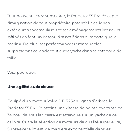
ESTIMEZ VOTRE BATEAU
Tout nouveau chez Sunseeker, le Predator 55 EVO™ capte
l'imagination de tout propriétaire potentiel. Ses lignes
extérieures spectaculaires et ses aménagements intérieurs
raffinés en font un bateau distinctif dans n'importe quelle
marina. De plus, ses performances remarquables
surpasseront celles de tout autre yacht dans sa catégorie de
taille.
Voici pourquoi...
Une agilité audacieuse
Équipé d'un moteur Volvo D11-725 en lignes d’arbres, le
Predator 55 EVO™ atteint une vitesse de pointe exaltante de
34 nœuds. Mais la vitesse est attendue sur un yacht de ce
calibre. Outre la sélection de moteurs de qualité supérieure,
Sunseeker a investi de manière exponentielle dans les