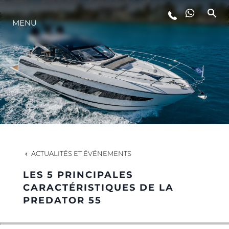
STYLE DE VIE
MENU
L'INNOVATION
LA SOCIÉTÉ
NOTRE ÉQUIPE
ACTUALITÉS ET ÉVÉNEMENTS
NOTRE HÉRITAGE
LES 5 PRINCIPALES
CARACTÉRISTIQUES DE LA
PREDATOR 55
ALGARVE ADVENTURES