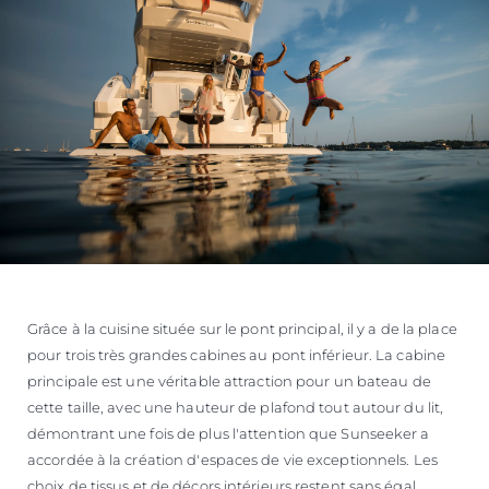
Grâce à la cuisine située sur le pont principal, il y a de la place
pour trois très grandes cabines au pont inférieur. La cabine
principale est une véritable attraction pour un bateau de
cette taille, avec une hauteur de plafond tout autour du lit,
démontrant une fois de plus l'attention que Sunseeker a
accordée à la création d'espaces de vie exceptionnels. Les
choix de tissus et de décors intérieurs restent sans égal,