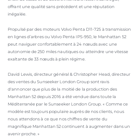
offrant une qualité sans précédent et une réputation
inégalée.
Propulsé par des moteurs Volvo Penta D11-725 à transmission
en lignes d’arbres ou Volvo Penta IPS-950, le Manhattan 52
peut naviguer confortablement à 24 nœuds avec une
autonomie de 250 miles nautiques ou atteindre une vitesse
exaltante de 33 nœuds à plein régime.
David Lewis, directeur général & Christopher Head, directeur
des ventes du Sunseeker London Group sont ravis
d'annoncer que plus de la moitié de la production des
Manhattan 52 depuis 2016 a été vendue dans toute la
Méditerranée par le Sunseeker London Group. « Comme ce
modèle est toujours populaire auprès de nos clients, nous
nous attendons à ce que nos chiffres de vente du
magnifique Manhattan 52 continuent à augmenter dans un
avenir proche. »