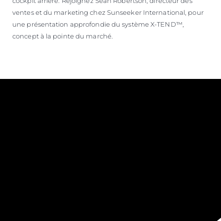
cockpit arrière. Rejoignez Sean Robertson, directeur des
ventes et du marketing chez Sunseeker International, pour
une présentation approfondie du système X-TEND™,
concept à la pointe du marché.