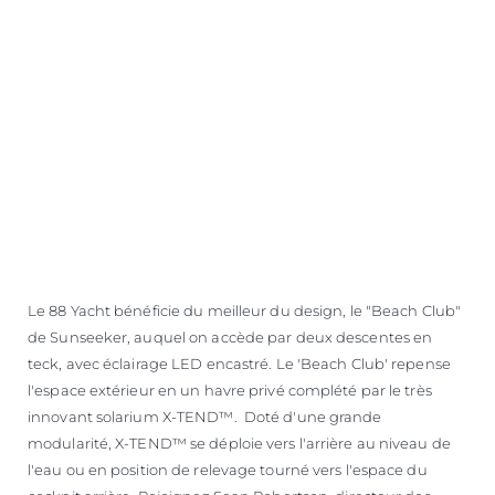
ESTIMEZ VOTRE BATEAU
Le 88 Yacht bénéficie du meilleur du design, le "Beach Club"
de Sunseeker, auquel on accède par deux descentes en
teck, avec éclairage LED encastré. Le 'Beach Club' repense
l'espace extérieur en un havre privé complété par le très
innovant solarium X-TEND™. Doté d'une grande
modularité, X-TEND™ se déploie vers l'arrière au niveau de
l'eau ou en position de relevage tourné vers l'espace du