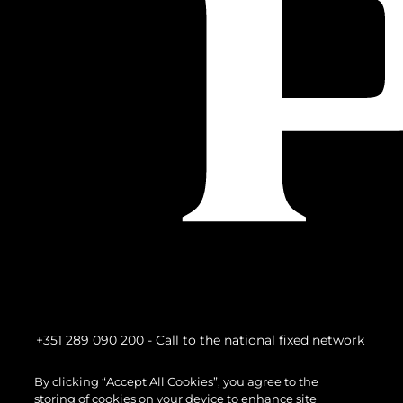
+351 289 090 200
- Call to the national fixed network
By clicking “Accept All Cookies”, you agree to the
storing of cookies on your device to enhance site