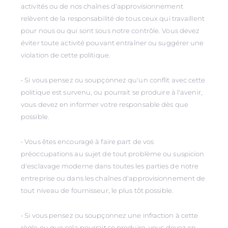
activités ou de nos chaînes d'approvisionnement
relèvent de la responsabilité de tous ceux qui travaillent
pour nous ou qui sont sous notre contrôle. Vous devez
éviter toute activité pouvant entraîner ou suggérer une
violation de cette politique.
• Si vous pensez ou soupçonnez qu'un conflit avec cette
politique est survenu, ou pourrait se produire à l'avenir,
vous devez en informer votre responsable dès que
possible.
• Vous êtes encouragé à faire part de vos
préoccupations au sujet de tout problème ou suspicion
d'esclavage moderne dans toutes les parties de notre
entreprise ou dans les chaînes d'approvisionnement de
tout niveau de fournisseur, le plus tôt possible.
• Si vous pensez ou soupçonnez une infraction à cette
règle ou que cela pourrait se produire, vous devez en