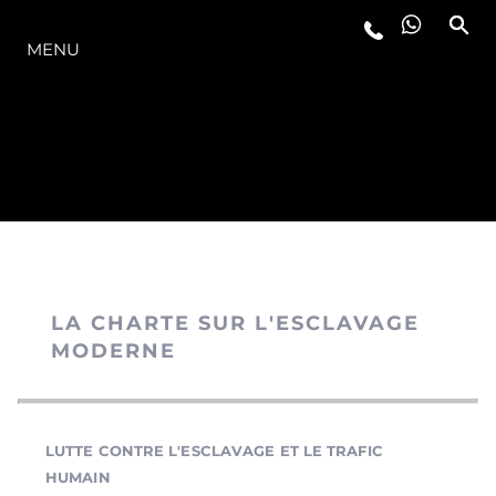
LA GAMME
MENU
LA CHARTE SUR L'ESCLAVAGE
MODERNE
LUTTE CONTRE L'ESCLAVAGE ET LE TRAFIC
HUMAIN