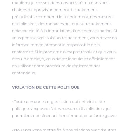
manière que ce soit dans nos activités ou dans nos
chaînes d'approvisionnement. Le traitement
préjudiciable comprend le licenciement, des mesures
disciplinaires, des menaces ou tout autre traitement
défavorable lié à la formulation d'une préoccupation. Si
vous pensez avoir subi un tel traitement, vous devez en
informer immédiatement le responsable de la
conformité. Si le problème n'est pas résolu et que vous
êtes un employé, vous devez le soulever officiellement
en utilisant notre procédure de règlement des
contentieux.
VIOLATION DE CETTE POLITIQUE
• Toute personne / organisation qui enfreint cette
politique s'exposera à des mesures disciplinaires qui
pourraient entraîner un licenciement pour faute grave.
• Nous pouvons mettre fin à nos relations avec d'autres