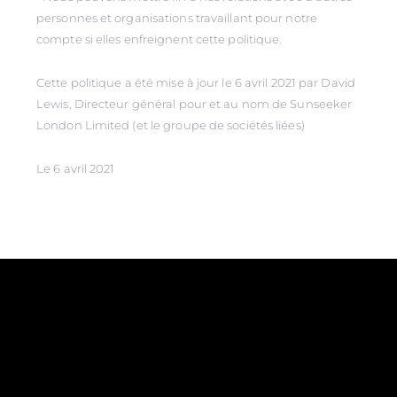
personnes et organisations travaillant pour notre
compte si elles enfreignent cette politique.
Cette politique a été mise à jour le 6 avril 2021 par David
Lewis, Directeur général pour et au nom de Sunseeker
London Limited (et le groupe de sociétés liées)
Le 6 avril 2021