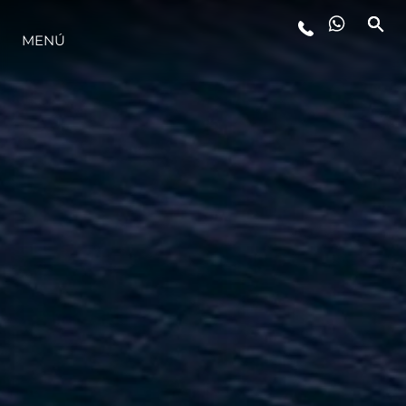
ESTILO DE VIDA
MENÚ
INNOVACIÓN
¿QUIÉNES SOMOS?
EL EQUIPO
HISTORIA
ALGARVE ADVENTURES