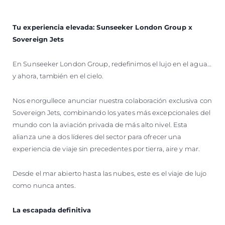
VALORE SU EMBARCACIÓN
Tu experiencia elevada: Sunseeker London Group x
Sovereign Jets
En Sunseeker London Group, redefinimos el lujo en el agua…
y ahora, también en el cielo.
Nos enorgullece anunciar nuestra colaboración exclusiva con
Sovereign Jets, combinando los yates más excepcionales del
mundo con la aviación privada de más alto nivel. Esta
alianza une a dos líderes del sector para ofrecer una
experiencia de viaje sin precedentes por tierra, aire y mar.
Desde el mar abierto hasta las nubes, este es el viaje de lujo
como nunca antes.
La escapada definitiva