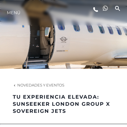
ESTILO DE VIDA
MENÚ
INNOVACIÓN
¿QUIÉNES SOMOS?
EL EQUIPO
NOVEDADES Y EVENTOS
HISTORIA
TU EXPERIENCIA ELEVADA:
SUNSEEKER LONDON GROUP X
SOVEREIGN JETS
ALGARVE ADVENTURES