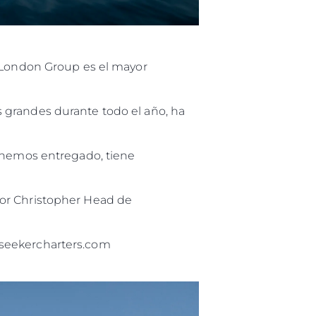
r London Group es el mayor
 grandes durante todo el año, ha
e hemos entregado, tiene
por Christopher Head de
nseekercharters.com