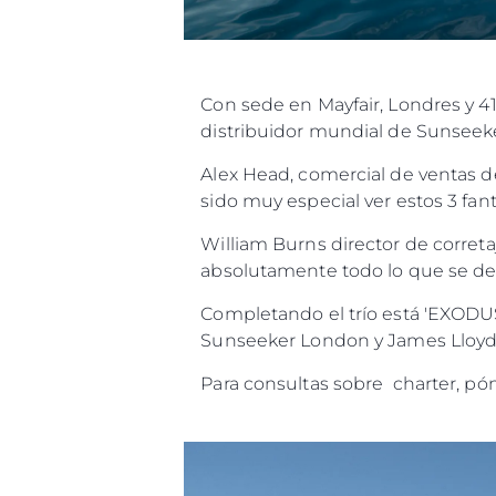
Con sede en Mayfair, Londres y 4
distribuidor mundial de Sunseeker
Alex Head, comercial de ventas 
sido muy especial ver estos 3 fa
William Burns director de corret
absolutamente todo lo que se de
Completando el trío está 'EXODU
Sunseeker London y James Lloyd-
Para consultas sobre charter, p