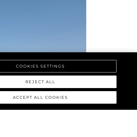
COOKIES SETTINGS
REJECT ALL
ACCEPT ALL COOKIES