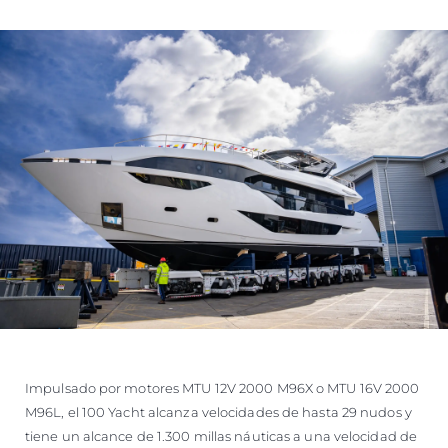
Impulsado por motores MTU 12V 2000 M96X o MTU 16V 2000
M96L, el 100 Yacht alcanza velocidades de hasta 29 nudos y
tiene un alcance de 1.300 millas náuticas a una velocidad de