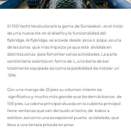
El 100 Yacht revolucionará la gama de Sunseeker , es el inicio
de una nueva era en el diseño y la funcionalidad del
flybridge. Al flybridge, se accede desde proa o popa, es una
de las zonas que más impacta ya que está dividida en
distintas zonas para fomentar varias actividades. La parte
central tiene asientos en forma de L, una barra de bar
totalmente equipada así como la posibilidad de instalar un
SPA.
Con una manga de 22 pies su volumen interior es
significativo y mucho más grande que los demás barcos de
100 pies. La cabina principal situada en la cubierta principal
tiene ventanas que van del suelo al techo, de babor a
estribor, así como una excepcional puerta acristalada, que
lleva a una terraza privada en proa.