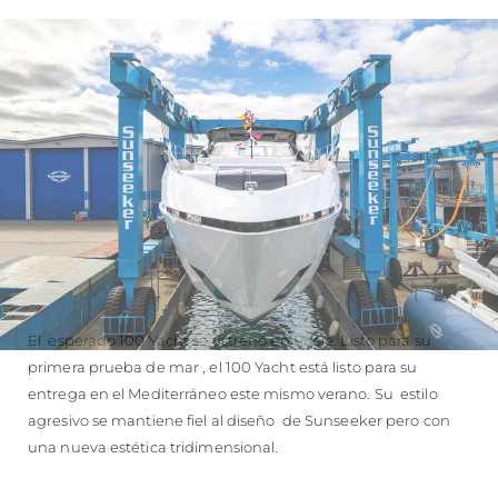
VALORE SU EMBARCACIÓN
El esperado 100 Yacht se estrenó en Poole. Listo para su
primera prueba de mar , el 100 Yacht está listo para su
entrega en el Mediterráneo este mismo verano. Su estilo
agresivo se mantiene fiel al diseño de Sunseeker pero con
una nueva estética tridimensional.