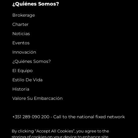
¿Quiénes Somos?
Brokerage
Charter
Noticias
Eventos
Innovación
¿Quiénes Somos?
El Equipo
Estilo De Vida
Historia
Valore Su Embarcación
+351 289 090 200
- Call to the national fixed network
By clicking “Accept All Cookies”, you agree to the
storing of cookies on your device to enhance site