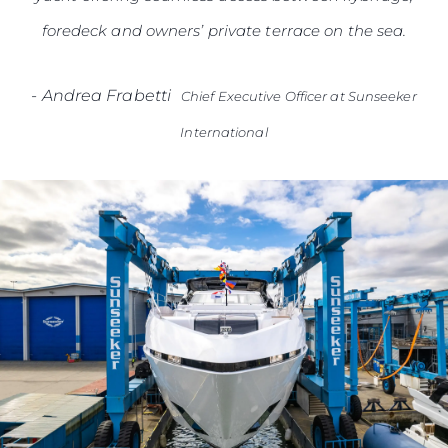
foredeck and owners’ private terrace on the sea.
-
Andrea Frabetti
Chief Executive Officer at Sunseeker
International