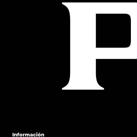
Información