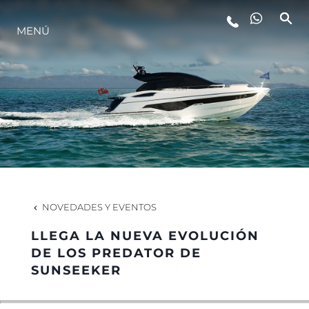
ESTILO DE VIDA
MENÚ
INNOVACIÓN
¿QUIÉNES SOMOS?
EL EQUIPO
NOVEDADES Y EVENTOS
HISTORIA
LLEGA LA NUEVA EVOLUCIÓN
DE LOS PREDATOR DE
SUNSEEKER
ALGARVE ADVENTURES