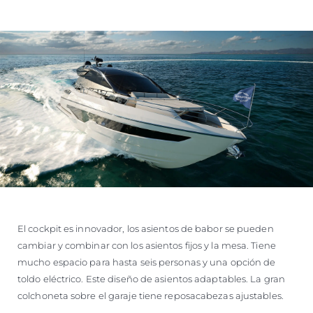
El cockpit es innovador, los asientos de babor se pueden
cambiar y combinar con los asientos fijos y la mesa. Tiene
mucho espacio para hasta seis personas y una opción de
toldo eléctrico. Este diseño de asientos adaptables. La gran
colchoneta sobre el garaje tiene reposacabezas ajustables.