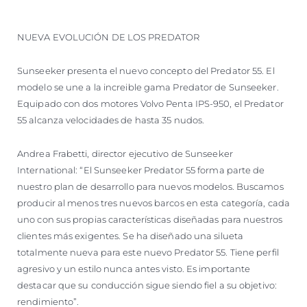
VALORE SU EMBARCACIÓN
NUEVA EVOLUCIÓN DE LOS PREDATOR
Sunseeker presenta el nuevo concepto del Predator 55. El
modelo se une a la increible gama Predator de Sunseeker.
Equipado con dos motores Volvo Penta IPS-950, el Predator
55 alcanza velocidades de hasta 35 nudos.
Andrea Frabetti, director ejecutivo de Sunseeker
International: “El Sunseeker Predator 55 forma parte de
nuestro plan de desarrollo para nuevos modelos. Buscamos
producir al menos tres nuevos barcos en esta categoría, cada
uno con sus propias características diseñadas para nuestros
clientes más exigentes. Se ha diseñado una silueta
totalmente nueva para este nuevo Predator 55. Tiene perfil
agresivo y un estilo nunca antes visto. Es importante
destacar que su conducción sigue siendo fiel a su objetivo:
rendimiento”.