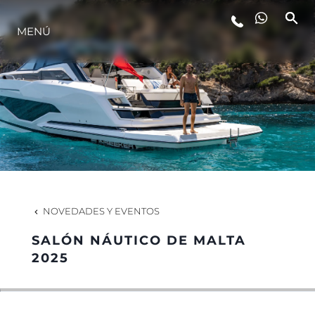
ESTILO DE VIDA
MENÚ
INNOVACIÓN
¿QUIÉNES SOMOS?
EL EQUIPO
NOVEDADES Y EVENTOS
HISTORIA
SALÓN NÁUTICO DE MALTA
2025
ALGARVE ADVENTURES