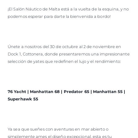
VALORE SU EMBARCACIÓN
¡El Salón Náutico de Malta está a la vuelta de la esquina, y no
podemos esperar para darte la bienvenida a bordo!
Únete a nosotros del 30 de octubre al 2 de noviembre en
Dock 1, Cottonera, donde presentaremos una impresionante
selección de yates que redefinen el lujo y el rendimiento:
76 Yacht | Manhattan 68 | Predator 65 | Manhattan 55 |
Superhawk 55
Ya sea que sueñes con aventuras en mar abierto o
simplemente ames el diseño excepcional, esta es tu