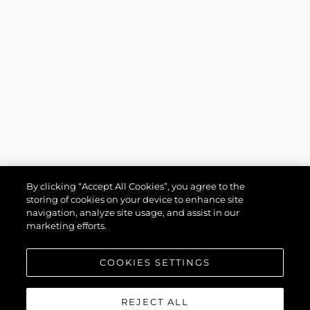
By clicking “Accept All Cookies”, you agree to the
storing of cookies on your device to enhance site
navigation, analyze site usage, and assist in our
marketing efforts.
COOKIES SETTINGS
REJECT ALL