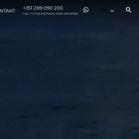
+351 289 090 200
NTAKT
CALL TO THE NATIONAL FIXED NETWORK