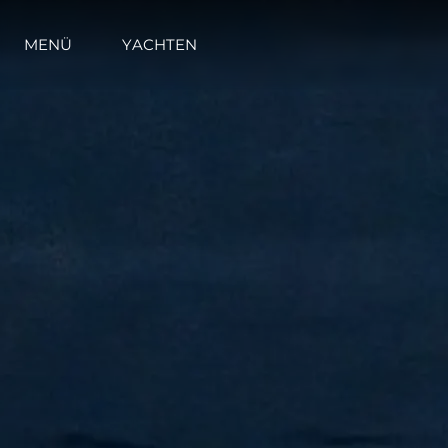
MENÜ
YACHTEN