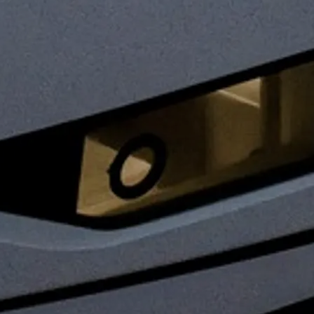
Lifestyle
Geschich
Bewerten