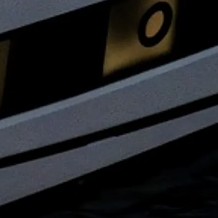
te
 Sie Ihr Boot