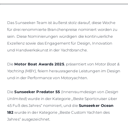
BEWERTEN SIE IHR BOOT
Das Sunseeker-Team ist äußerst stolz darauf, diese Woche
für drei renommierte Branchenpreise nominiert worden zu
sein. Diese Nominierungen würdigen die kontinuierliche
Exzellenz sowie das Engagement für Design, Innovation
und Handwerkskunst in der Yachtbranche.
Die
Motor Boat Awards 2025
, präsentiert von
Motor Boat &
Yachting (MBY)
, feiern herausragende Leistungen im Design
und in der Performance von Motoryachten.
Die
Sunseeker Predator 55
(Innenraumdesign von
Design
Unlimited
) wurde in der Kategorie „Beste Sportcruiser über
45 Fuß des Jahres“ nominiert, und die
Sunseeker Ocean
182
wurde in der Kategorie „Beste Custom Yachten des
Jahres“ ausgezeichnet.