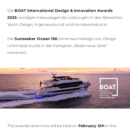
Die
BOAT International Design & Innovation Awards
2025
würdigen herausragende Leistungen in den Bereichen
Yacht-Design, Ingenieurkunst und Handwerkskunst.
Die
Sunseeker Ocean 156
(Innenraumdesign von
Design
Unlimited
) wurde in der Kategorie „Beste neue Serie“
nominiert.
The awards ceremony will be held on
February 5th
in the