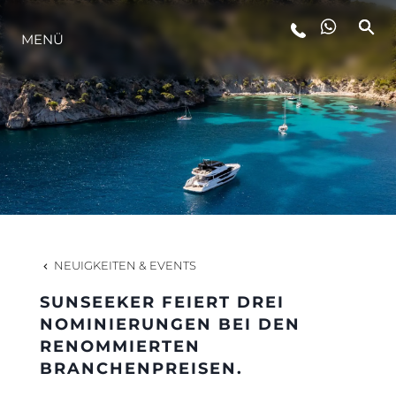
LIFESTYLE
MENÜ
INNOVATION
DIE FIRMA
DAS TEAM
NEUIGKEITEN & EVENTS
GESCHICHTE
SUNSEEKER FEIERT DREI
NOMINIERUNGEN BEI DEN
RENOMMIERTEN
ALGARVE ADVENTURES
BRANCHENPREISEN.