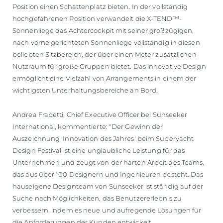
Position einen Schattenplatz bieten. In der vollständig
hochgefahrenen Position verwandelt die X-TEND™-
Sonnenliege das Achtercockpit mit seiner großzügigen,
nach vorne gerichteten Sonnenliege vollständig in diesen
beliebten Sitzbereich, der über einen Meter zusätzlichen
Nutzraum für große Gruppen bietet. Das innovative Design
ermöglicht eine Vielzahl von Arrangements in einem der
wichtigsten Unterhaltungsbereiche an Bord.
Andrea Frabetti, Chief Executive Officer bei Sunseeker
International, kommentierte: "Der Gewinn der
Auszeichnung 'Innovation des Jahres' beim Superyacht
Design Festival ist eine unglaubliche Leistung für das
Unternehmen und zeugt von der harten Arbeit des Teams,
das aus über 100 Designern und Ingenieuren besteht. Das
hauseigene Designteam von Sunseeker ist ständig auf der
Suche nach Möglichkeiten, das Benutzererlebnis zu
verbessern, indem es neue und aufregende Lösungen für
die Anforderungen der Kunden entwickelt.