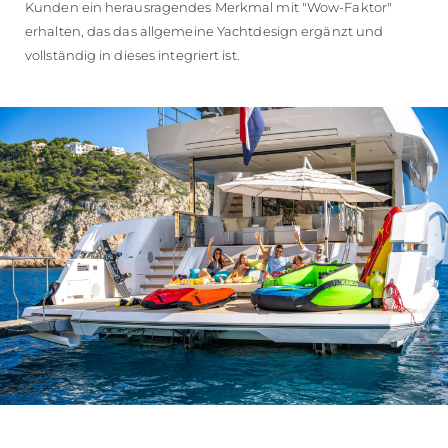
Kunden ein herausragendes Merkmal mit "Wow-Faktor"
erhalten, das das allgemeine Yachtdesign ergänzt und
vollständig in dieses integriert ist.