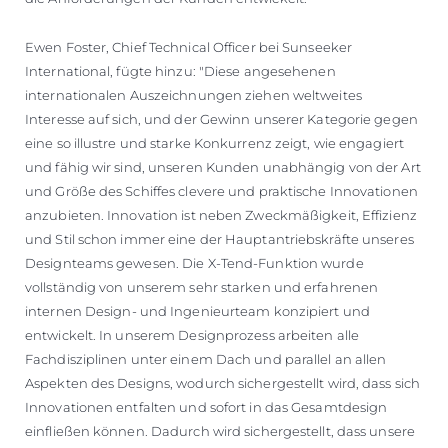
Ewen Foster, Chief Technical Officer bei Sunseeker
International, fügte hinzu: "Diese angesehenen
internationalen Auszeichnungen ziehen weltweites
Interesse auf sich, und der Gewinn unserer Kategorie gegen
eine so illustre und starke Konkurrenz zeigt, wie engagiert
und fähig wir sind, unseren Kunden unabhängig von der Art
und Größe des Schiffes clevere und praktische Innovationen
anzubieten. Innovation ist neben Zweckmäßigkeit, Effizienz
und Stil schon immer eine der Hauptantriebskräfte unseres
Designteams gewesen. Die X-Tend-Funktion wurde
vollständig von unserem sehr starken und erfahrenen
internen Design- und Ingenieurteam konzipiert und
entwickelt. In unserem Designprozess arbeiten alle
Fachdisziplinen unter einem Dach und parallel an allen
Aspekten des Designs, wodurch sichergestellt wird, dass sich
Innovationen entfalten und sofort in das Gesamtdesign
einfließen können. Dadurch wird sichergestellt, dass unsere