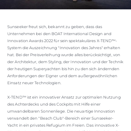
Sunseeker freut sich, bekannt zu geben, dass das
Unternehmen bei den BOAT International Design and
Innovation Awards 2022 für sein spektakuläres X-TEND™-
System die Auszeichnung "Innovation des Jahres" erhalten
hat. Bei der Preisverleihung wurde alles berücksichtigt, von
der Architektur, dem Styling, der Innovation und der Technik
der heutigen Superyachten bis hin zu den sich ändernden
Anforderungen der Eigner und dem außergewöhnlichen
Einsatz neuer Technologien.
X-TEND™ ist ein innovativer Ansatz zur optimalen Nutzung
des Achterdecks und des Cockpits mit Hilfe einer
umwandelbaren Sonnenliege. Die neuartige Innovation
verwandelt den "Beach Club"-Bereich einer Sunseeker-
Yacht in ein privates Refugium im Freien. Das innovative X-