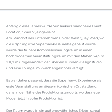
BEWERTEN SIE IHR BOOT
Anfang dieses Jahres wurde Sunseekers brandneue Event
Location, 'Shed V', eingeweiht.
Am Standort des Unternehmens in der West Quay Road, wo
die ursprüngliche Superhawk-Baureihe gebaut wurde,
wurde der frühere Kommissionierungsraum in einen
hochmodernen Veranstaltungsraum mit den Maßen 24,5 m
x 11,7 m umgewandelt, der über ein Kunden-Designstudio
und eine Lounge im Zwischengeschoss verfügt.
Es war daher passend, dass die Superhawk Experience als
erste Veranstaltung an diesem ikonischen Ort stattfand,
ganz in der Nähe des Produktionsstandorts, wo das neue
Modell jetzt in voller Produktion ist.
Der Raum wurde in ein außergewöhnliches Erlebnisareal