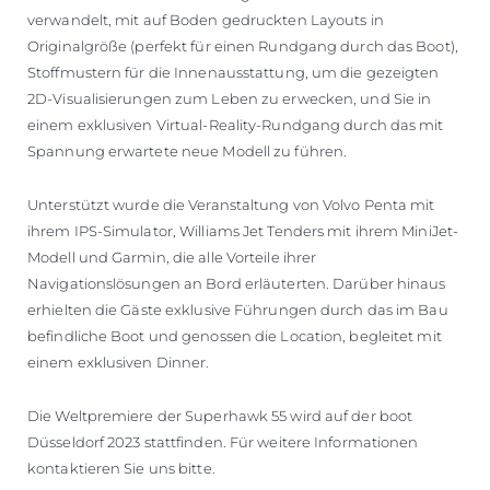
verwandelt, mit auf Boden gedruckten Layouts in
Originalgröße (perfekt für einen Rundgang durch das Boot),
Stoffmustern für die Innenausstattung, um die gezeigten
2D-Visualisierungen zum Leben zu erwecken, und Sie in
einem exklusiven Virtual-Reality-Rundgang durch das mit
Spannung erwartete neue Modell zu führen.
Unterstützt wurde die Veranstaltung von Volvo Penta mit
ihrem IPS-Simulator, Williams Jet Tenders mit ihrem MiniJet-
Modell und Garmin, die alle Vorteile ihrer
Navigationslösungen an Bord erläuterten. Darüber hinaus
erhielten die Gäste exklusive Führungen durch das im Bau
befindliche Boot und genossen die Location, begleitet mit
einem exklusiven Dinner.
Die Weltpremiere der Superhawk 55 wird auf der boot
Düsseldorf 2023 stattfinden. Für weitere Informationen
kontaktieren Sie uns bitte.