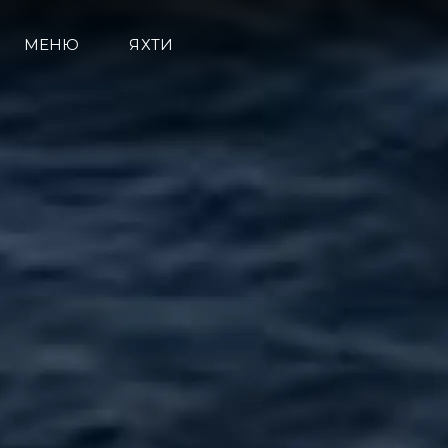
МЕНЮ
ЯХТИ