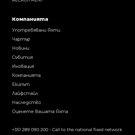
Компанията
Употребявани Яхти
Чартър
Новини
Събития
Иновация
Компанията
Екипът
Лайфстайл
Наследство
Оценете Вашата Яхта
+351 289 090 200
- Call to the national fixed network