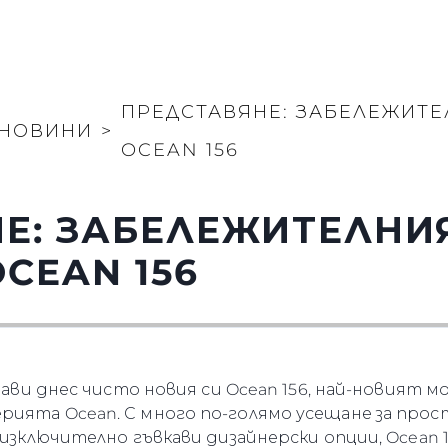
ПРЕДСТАВЯНЕ: ЗАБЕЛЕЖИТЕ
НОВИНИ
>
OCEAN 156
Е: ЗАБЕЛЕЖИТЕЛНИ
CEAN 156
стави днес чисто новия си Ocean 156, най-новият 
ията Ocean. С много по-голямо усещане за прос
 изключително гъвкави дизайнерски опции, Ocean 