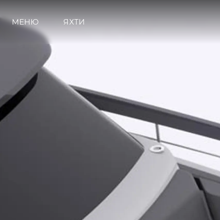
МЕНЮ
ЯХТИ