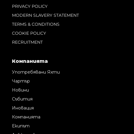
PRIVACY POLICY
MODERN SLAVERY STATEMENT
TERMS & CONDITIONS
COOKIE POLICY
RECRUITMENT
Компанията
Употребявани Яхти
Чартър
Новини
Събития
Иновация
Компанията
Екипът