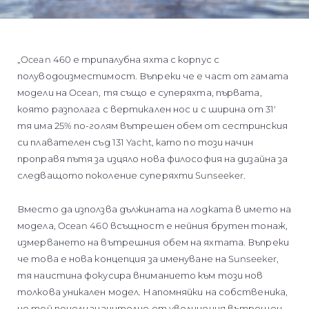
„Ocean 460 е трипалубна яхта с корпус с
полуводоизместимост. Въпреки че е част от гамата
модели на Ocean, тя също е суперяхта, първата,
която разполага с вертикален нос и с ширина от 31'
тя има 25% по-голям вътрешен обем от сестринския
си плавателен съд 131 Yacht, като по този начин
проправя пътя за изцяло нова философия на дизайна за
следващото поколение суперяхти Sunseeker.
Вместо да използва дължината на лодката в името на
модела, Ocean 460 всъщност е нейния брутен тонаж,
измерването на вътрешния обем на яхтата. Въпреки
че това е нова концепция за именуване на Sunseeker,
тя наистина фокусира вниманието към този нов
толкова уникален модел. Напомняйки на собственика,
че той печели значително от увеличения вътрешен