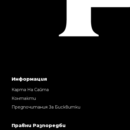
Информация
Карта На Сайта
Контакти
Предпочитания За Бисквитки
Правни Pазпоредби