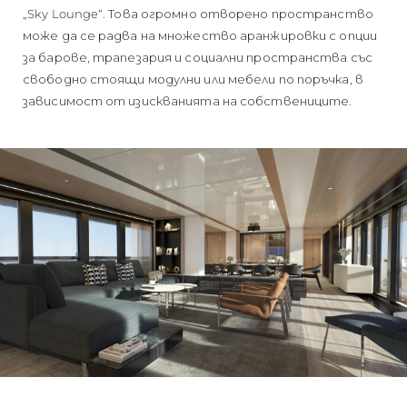
„Sky Lounge“. Това огромно отворено пространство
може да се радва на множество аранжировки с опции
за барове, трапезария и социални пространства със
свободно стоящи модулни или мебели по поръчка, в
зависимост от изискванията на собствениците.