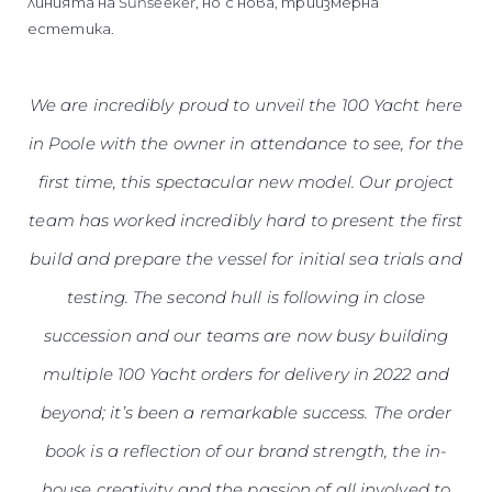
линията на Sunseeker, но с нова, триизмерна
естетика.
We are incredibly proud to unveil the 100 Yacht here
in Poole with the owner in attendance to see, for the
first time, this spectacular new model. Our project
team has worked incredibly hard to present the first
build and prepare the vessel for initial sea trials and
testing. The second hull is following in close
succession and our teams are now busy building
multiple 100 Yacht orders for delivery in 2022 and
beyond; it’s been a remarkable success. The order
book is a reflection of our brand strength, the in-
house creativity and the passion of all involved to