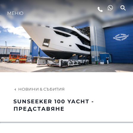
ЛАЙФСТАЙЛ
МЕНЮ
ИНОВАЦИЯ
КОМПАНИЯТА
ЕКИПЪТ
НОВИНИ & СЪБИТИЯ
НАСЛЕДСТВО
SUNSEEKER 100 YACHT -
ПРЕДСТАВЯНЕ
ALGARVE ADVENTURES